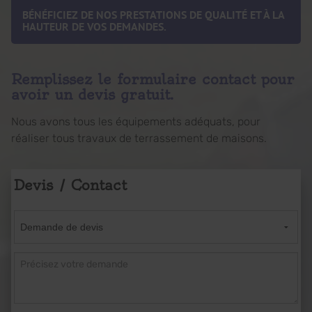
BÉNÉFICIEZ DE NOS PRESTATIONS DE QUALITÉ ET À LA
HAUTEUR DE VOS DEMANDES.
Remplissez le formulaire contact pour
avoir un devis gratuit.
Nous avons tous les équipements adéquats, pour
réaliser tous travaux de terrassement de maisons.
Devis / Contact