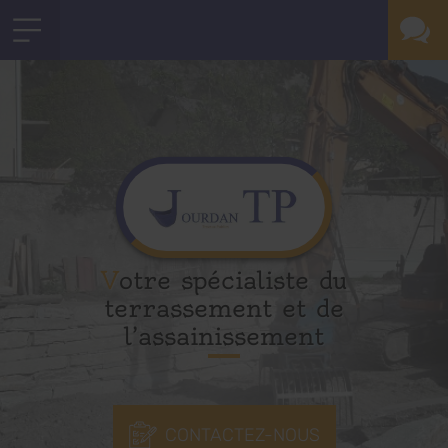
Votre spécialiste du
terrassement et de
l’assainissement
CONTACTEZ-NOUS