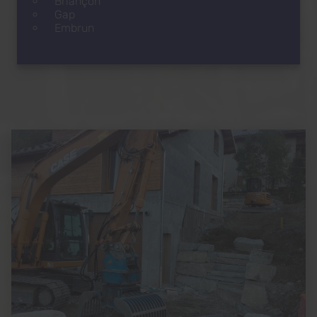
Briançon
Gap
Embrun