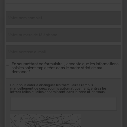
En soumettant ce formulaire, j'accepte que les informations
saisies soient exploitées dans le cadre strict de ma
demande*
Pour nous aider à distinguer les formulaires remplis
manuellement de ceux soumis automatiquement, entrez les
lettres telles qu'elles apparaissent dans la zone ci-dessous :